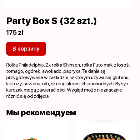
Party Box S (32 szt.)
175 zł
В корзину
Rolka Philadelphia, 2x rolka Shinsen, rolka Futo mak z łosoś,
tomago, ogórek, awokado, papryka Te dania są
przygotowywane w zakładzie, w którym używa się glutenu,
laktozy, sezamu, ryb, skorupiaków i ich pochodnych. Ryby i
kurczak mogą zawierać ości. Wygląd może nieznacznie
różnić się od zdjęcia.
Мы рекомендуем