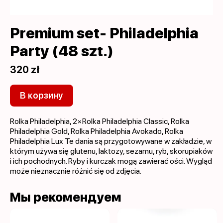
Premium set- Philadelphia
Party (48 szt.)
320 zł
В корзину
Rolka Philadelphia, 2×Rolka Philadelphia Classic, Rolka
Philadelphia Gold, Rolka Philadelphia Avokado, Rolka
Philadelphia Lux Te dania są przygotowywane w zakładzie, w
którym używa się glutenu, laktozy, sezamu, ryb, skorupiaków
i ich pochodnych. Ryby i kurczak mogą zawierać ości. Wygląd
może nieznacznie różnić się od zdjęcia.
Мы рекомендуем