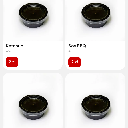
Ketchup
Sos BBQ
45 г
45 г
2 zł
2 zł