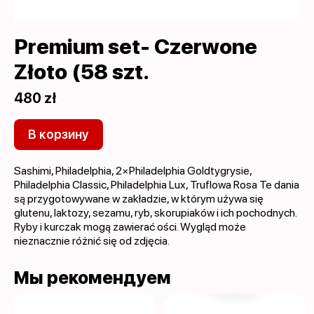
Premium set- Czerwone
Złoto (58 szt.
480 zł
В корзину
Sashimi, Philadelphia, 2×Philadelphia Goldtygrysie,
Philadelphia Classic, Philadelphia Lux, Truflowa Rosa Te dania
są przygotowywane w zakładzie, w którym używa się
glutenu, laktozy, sezamu, ryb, skorupiaków i ich pochodnych.
Ryby i kurczak mogą zawierać ości. Wygląd może
nieznacznie różnić się od zdjęcia.
Мы рекомендуем