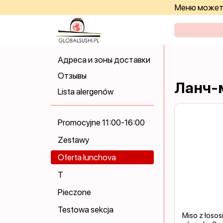
Меню может 
Адреса и зоны доставки
Отзывы
Ланч-м
Lista alergenów
Promocyjne 11:00-16:00
Zestawy
Oferta lunchova
T
Pieczone
Testowa sekcja
Miso z łosos