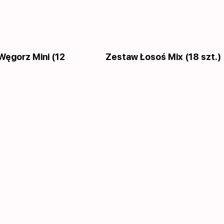
Węgorz Mini (12
Zestaw Łosoś Mix (18 szt.)