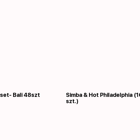
set- Bali 48szt
Simba & Hot Philadelphia (1
szt.)