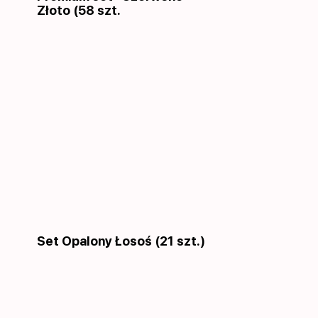
Złoto (58 szt.
Set Opalony Łosoś (21 szt.)