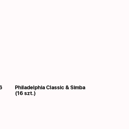
6
Philadelphia Сlassic & Simba
(16 szt.)