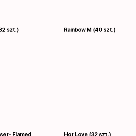
32 szt.)
Rainbow M (40 szt.)
set- Flamed
Hot Love (32 szt.)