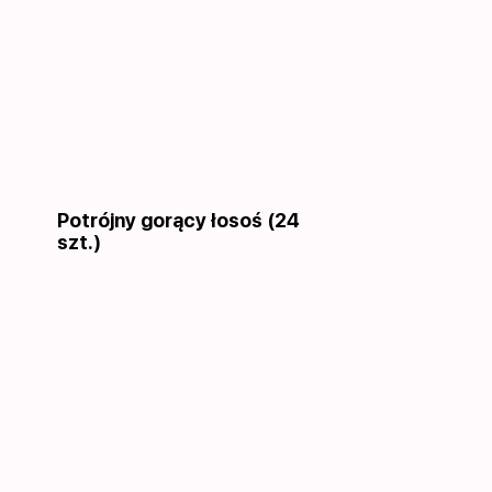
Potrójny gorący łosoś (24
szt.)