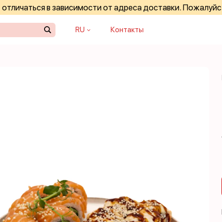
отличаться в зависимости от адреса доставки. Пожалуйс
RU
Контакты