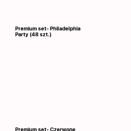
Premium set- Philadelphia
Party (48 szt.)
Premium set- Czerwone