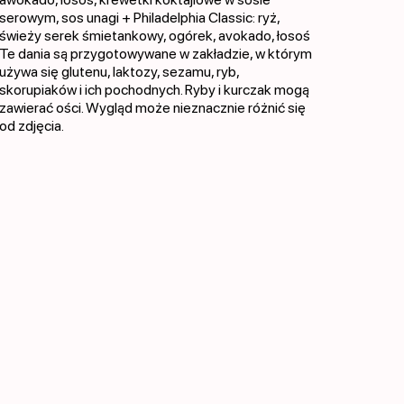
serowym, sos unagi + Philadelphia Classic: ryż,
świeży serek śmietankowy, ogórek, avokado, łosoś
Te dania są przygotowywane w zakładzie, w którym
używa się glutenu, laktozy, sezamu, ryb,
skorupiaków i ich pochodnych. Ryby i kurczak mogą
zawierać ości. Wygląd może nieznacznie różnić się
od zdjęcia.