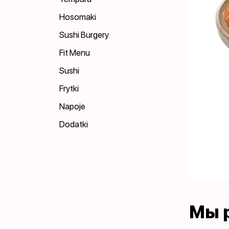
Hosomaki
Sushi Burgery
Fit Menu
Sushi
Frytki
Napoje
Dodatki
Мы 