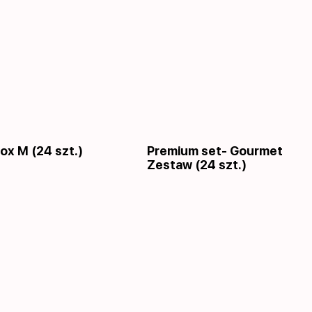
ox M (24 szt.)
Premium set- Gourmet
Zestaw (24 szt.)