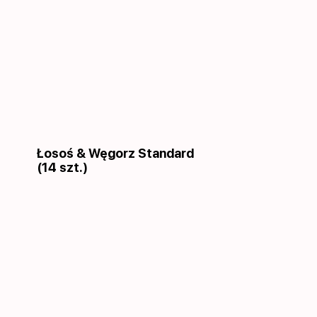
Łosoś & Węgorz Standard
(14 szt.)