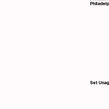
Philadelp
Set Unagi