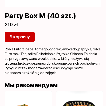
Party Box M (40 szt.)
210 zł
В корзину
Rolka Futo z łosoś, tomago, ogórek, awokado, papryka, rolka
Futo mak Teri, rolka Philadelphia 2x, rolka Shinsen Te dania
są przygotowywane w zakładzie, w którym używa się
glutenu, laktozy, sezamu, ryb, skorupiaków i ich pochodnych.
Ryby i kurczak mogą zawierać ości. Wygląd może
nieznacznie różnić się od zdjęcia.
Мы рекомендуем