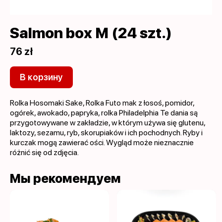
Salmon box M (24 szt.)
76 zł
В корзину
Rolka Hosomaki Sake, Rolka Futo mak z łosoś, pomidor,
ogórek, awokado, papryka, rolka Philadelphia Te dania są
przygotowywane w zakładzie, w którym używa się glutenu,
laktozy, sezamu, ryb, skorupiaków i ich pochodnych. Ryby i
kurczak mogą zawierać ości. Wygląd może nieznacznie
różnić się od zdjęcia.
Мы рекомендуем