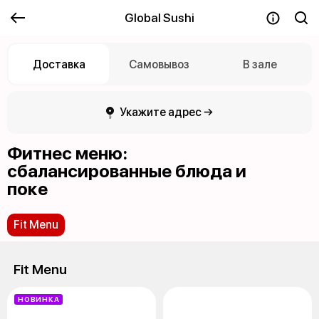
Global Sushi
Доставка
Самовывоз
В зале
Укажите адрес →
Фитнес меню:
сбалансированные блюда и
поке
Fit Menu
Fit Menu
НОВИНКА