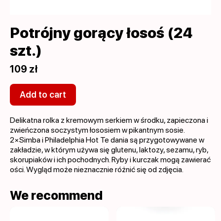
Potrójny gorący łosoś (24
szt.)
109 zł
Add to cart
Delikatna rolka z kremowym serkiem w środku, zapieczona i
zwieńczona soczystym łososiem w pikantnym sosie.
2×Simba i Philadelphia Hot Te dania są przygotowywane w
zakładzie, w którym używa się glutenu, laktozy, sezamu, ryb,
skorupiaków i ich pochodnych. Ryby i kurczak mogą zawierać
ości. Wygląd może nieznacznie różnić się od zdjęcia.
We recommend