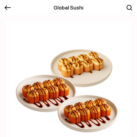
Global Sushi