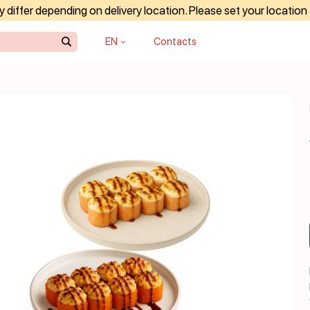
differ depending on delivery location. Please set your location
EN
Contacts