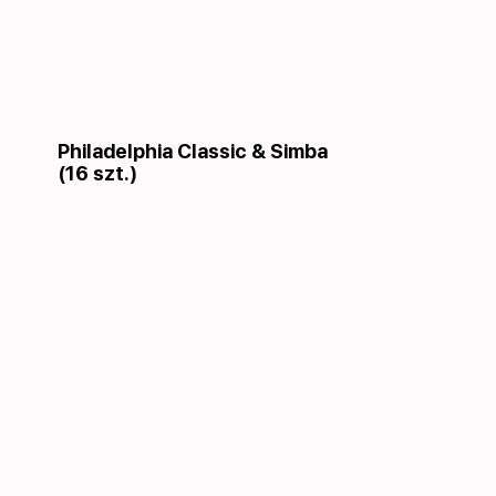
Philadelphia Сlassic & Simba
(16 szt.)