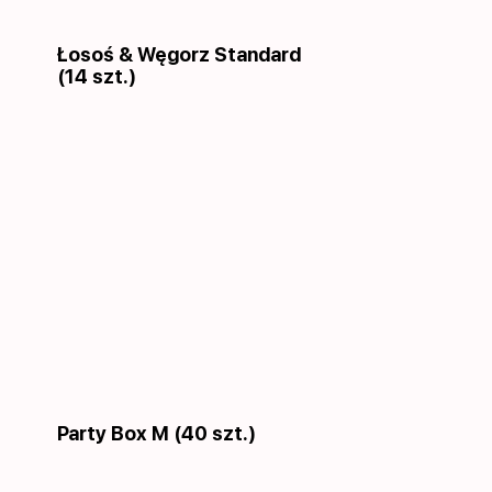
Łosoś & Węgorz Standard
(14 szt.)
Party Box M (40 szt.)