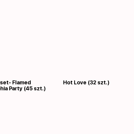
set- Flamed
Hot Love (32 szt.)
hia Party (45 szt.)