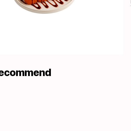
recommend