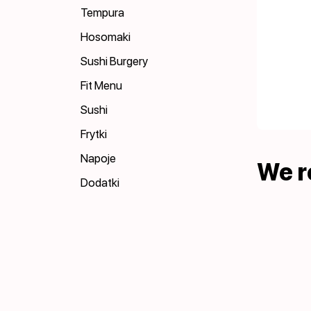
Tempura
Hosomaki
Sushi Burgery
Fit Menu
Sushi
Frytki
Napoje
We 
Dodatki