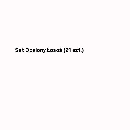
Set Opalony Łosoś (21 szt.)