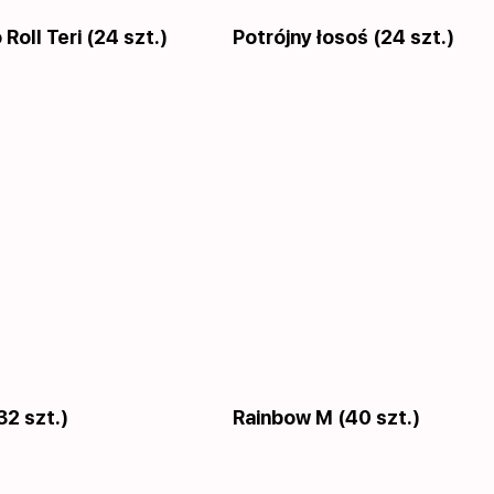
Roll Teri (24 szt.)
Potrójny łosoś (24 szt.)
32 szt.)
Rainbow M (40 szt.)