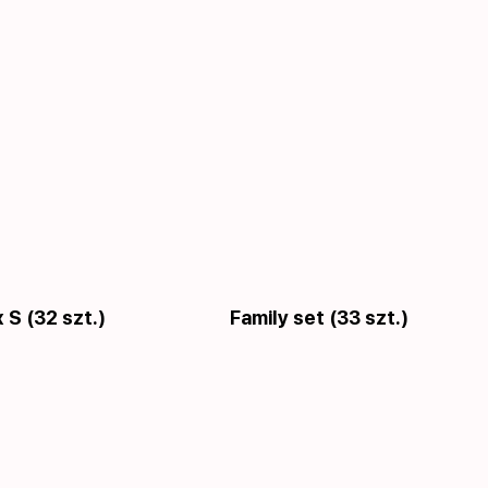
 S (32 szt.)
Family set (33 szt.)