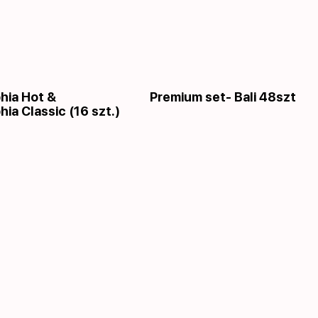
phia Hot &
Premium set- Bali 48szt
hia Classic (16 szt.)