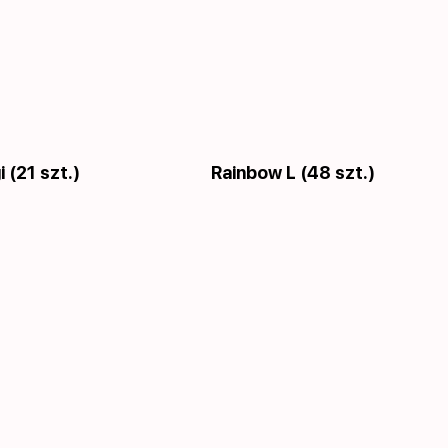
 (21 szt.)
Rainbow L (48 szt.)