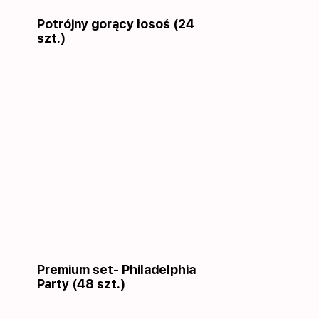
Potrójny gorący łosoś (24
szt.)
Premium set- Philadelphia
Party (48 szt.)