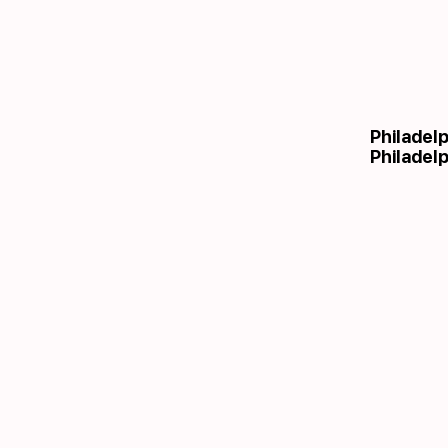
Philadel
Philadelp