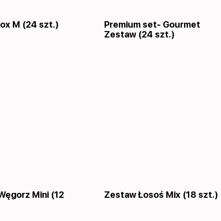
ox M (24 szt.)
Premium set- Gourmet
Zestaw (24 szt.)
Węgorz Mini (12
Zestaw Łosoś Mix (18 szt.)