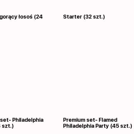
 gorący łosoś (24
Starter (32 szt.)
set- Philadelphia
Premium set- Flamed
 szt.)
Philadelphia Party (45 szt.)