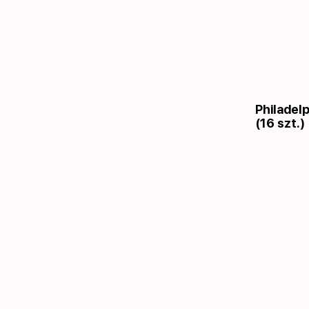
Philadel
(16 szt.)