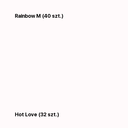
Rainbow M (40 szt.)
Hot Love (32 szt.)