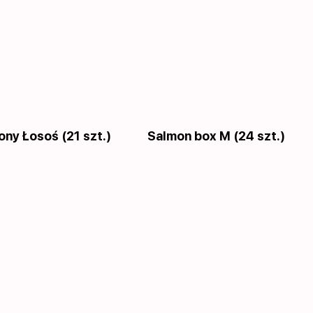
ony Łosoś (21 szt.)
Salmon box M (24 szt.)