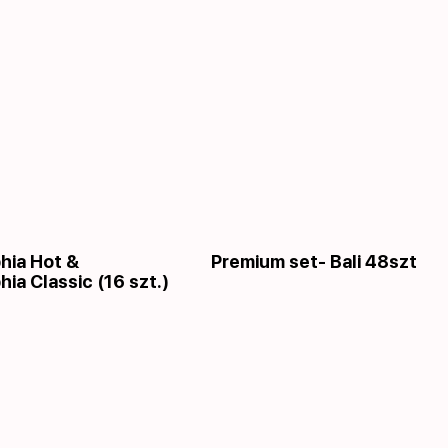
phia Hot &
Premium set- Bali 48szt
hia Classic (16 szt.)