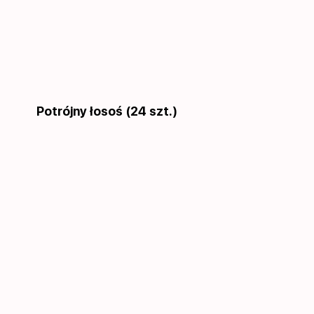
Potrójny łosoś (24 szt.)