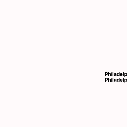
Philadel
Philadelp