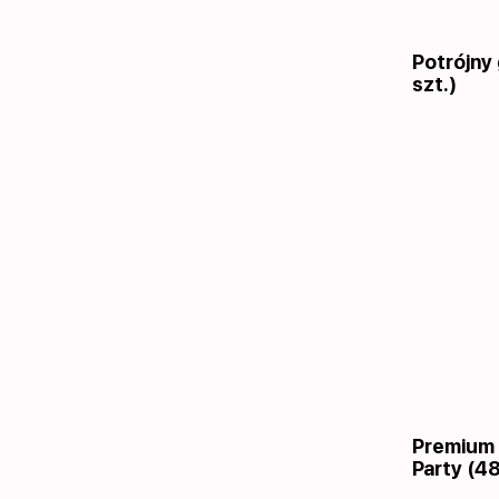
Potrójny
szt.)
Premium 
Party (48