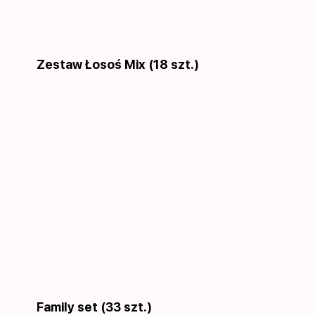
Zestaw Łosoś Mix (18 szt.)
Family set (33 szt.)