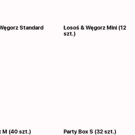
Węgorz Standard
Łosoś & Węgorz Mini (12
szt.)
 M (40 szt.)
Party Box S (32 szt.)