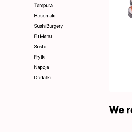
Tempura
Hosomaki
Sushi Burgery
Fit Menu
Sushi
Frytki
Napoje
Dodatki
We 