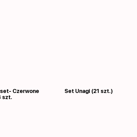
 set- Czerwone
Set Unagi (21 szt.)
 szt.