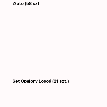
Złoto (58 szt.
Set Opalony Łosoś (21 szt.)