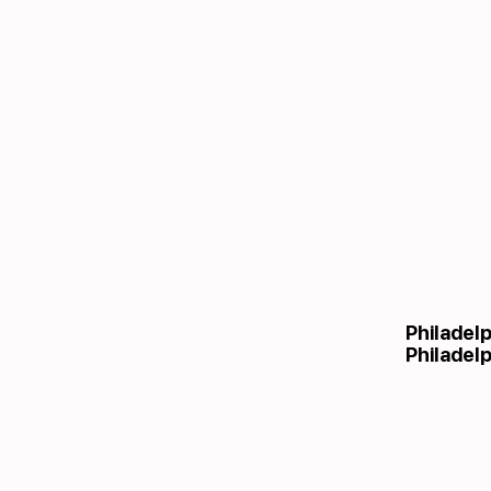
Philadel
Philadelp