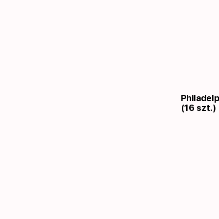
Philadel
(16 szt.)