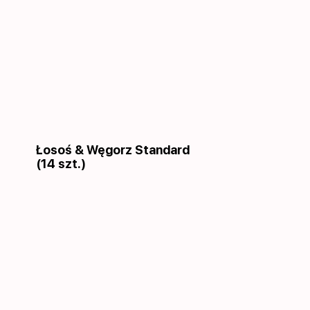
Łosoś & Węgorz Standard
(14 szt.)