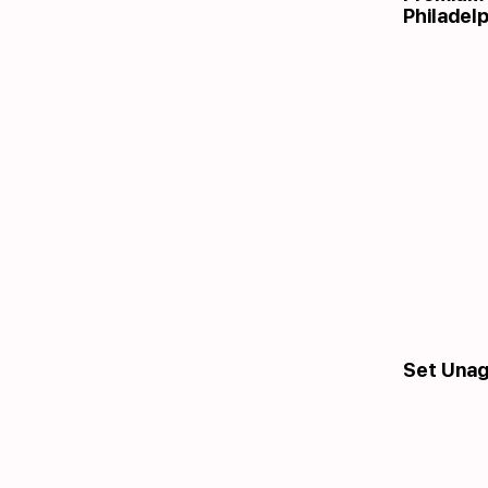
Philadelp
Set Unagi