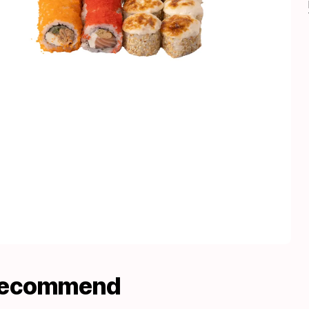
recommend