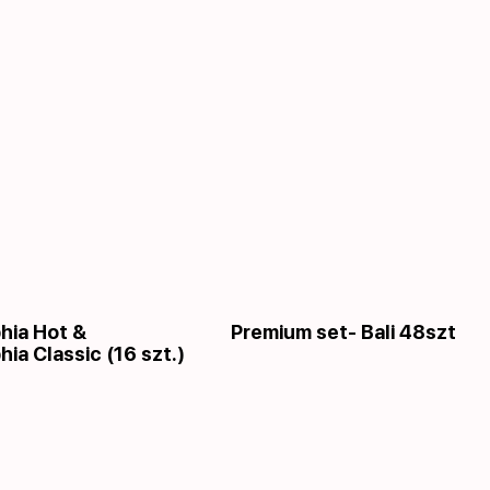
phia Hot &
Premium set- Bali 48szt
hia Classic (16 szt.)