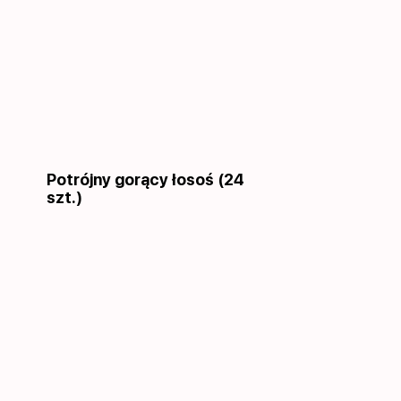
Potrójny gorący łosoś (24
szt.)