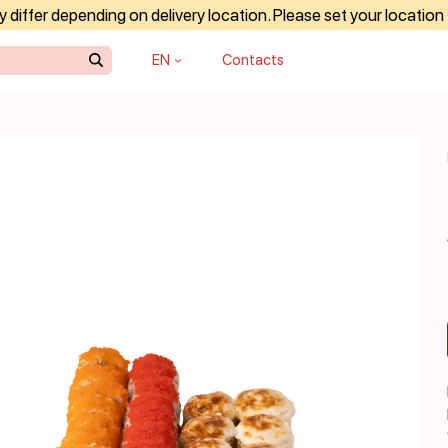
differ depending on delivery location. Please set your location
EN
Contacts