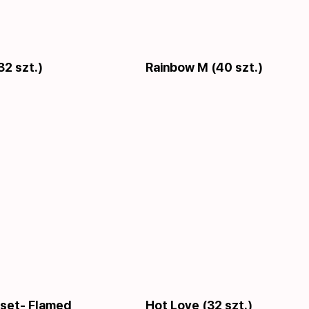
32 szt.)
Rainbow M (40 szt.)
set- Flamed
Hot Love (32 szt.)