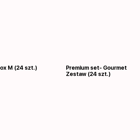
ox M (24 szt.)
Premium set- Gourmet
Zestaw (24 szt.)