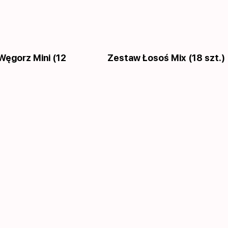
Węgorz Mini (12
Zestaw Łosoś Mix (18 szt.)