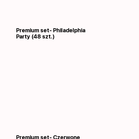
Premium set- Philadelphia
Party (48 szt.)
Premium set- Czerwone