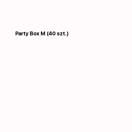
Party Box M (40 szt.)