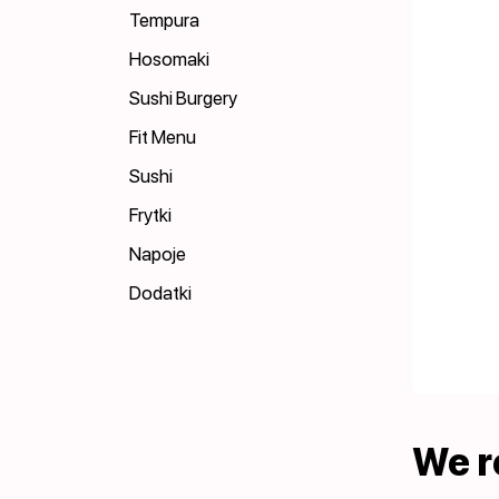
Tempura
Hosomaki
Sushi Burgery
Fit Menu
Sushi
Frytki
Napoje
Dodatki
We 