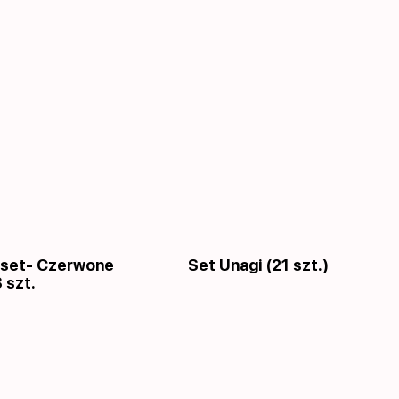
 set- Czerwone
Set Unagi (21 szt.)
 szt.