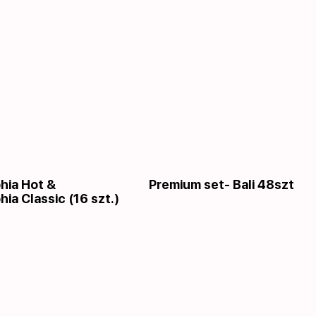
phia Hot &
Premium set- Bali 48szt
hia Classic (16 szt.)