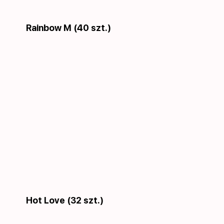
Rainbow M (40 szt.)
Hot Love (32 szt.)