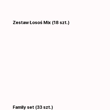
Zestaw Łosoś Mix (18 szt.)
Family set (33 szt.)