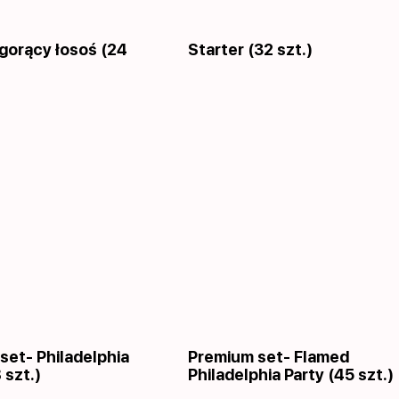
 gorący łosoś (24
Starter (32 szt.)
set- Philadelphia
Premium set- Flamed
 szt.)
Philadelphia Party (45 szt.)