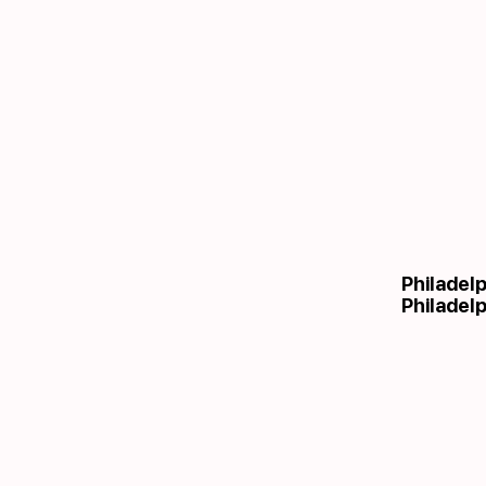
Philadel
Philadelp