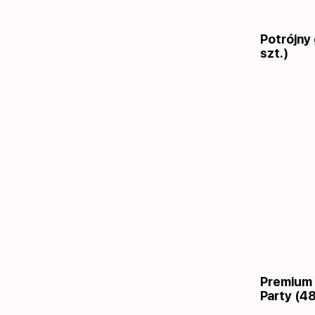
Potrójny
szt.)
Premium 
Party (48