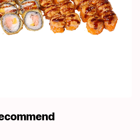
recommend