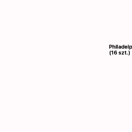
Philadel
(16 szt.)