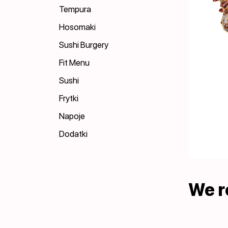
Tempura
Hosomaki
Sushi Burgery
Fit Menu
Sushi
Frytki
Napoje
Dodatki
We 