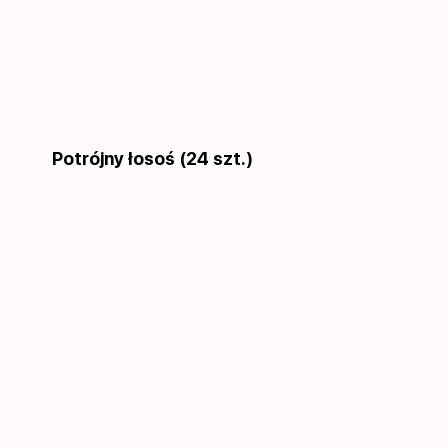
Potrójny łosoś (24 szt.)