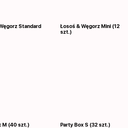
Węgorz Standard
Łosoś & Węgorz Mini (12
szt.)
 M (40 szt.)
Party Box S (32 szt.)