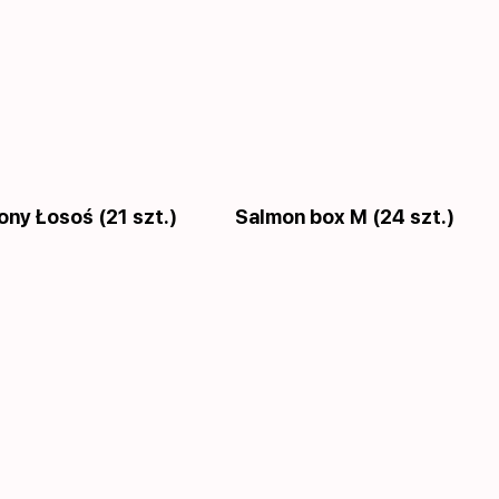
ony Łosoś (21 szt.)
Salmon box M (24 szt.)