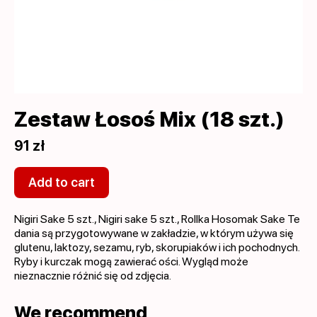
Zestaw Łosoś Mix (18 szt.)
91 zł
Add to cart
Nigiri Sake 5 szt., Nigiri sake 5 szt., Rollka Hosomak Sake Te
dania są przygotowywane w zakładzie, w którym używa się
glutenu, laktozy, sezamu, ryb, skorupiaków i ich pochodnych.
Ryby i kurczak mogą zawierać ości. Wygląd może
nieznacznie różnić się od zdjęcia.
We recommend