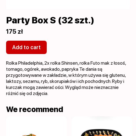
Party Box S (32 szt.)
175 zł
Add to cart
Rolka Philadelphia, 2x rolka Shinsen, rolka Futo mak z łosoś,
tomago, ogórek, awokado, papryka Te dania są
przygotowywane w zakładzie, w którym używa się glutenu,
laktozy, sezamu, ryb, skorupiaków i ich pochodnych. Ryby i
kurczak mogą zawierać ości. Wygląd może nieznacznie
różnić się od zdjęcia.
We recommend