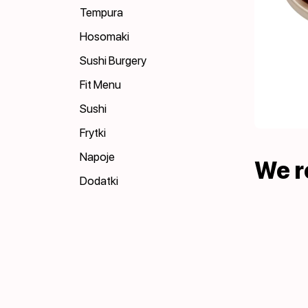
Tempura
Hosomaki
Sushi Burgery
Fit Menu
Sushi
Frytki
Napoje
We 
Dodatki