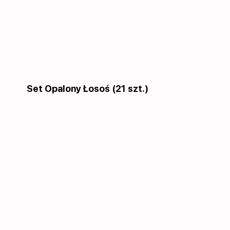
Set Opalony Łosoś (21 szt.)