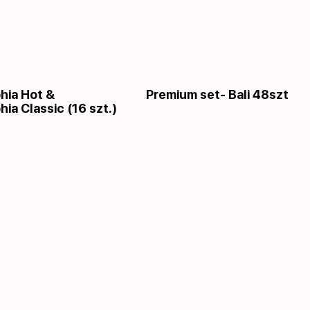
phia Hot &
Premium set- Bali 48szt
hia Classic (16 szt.)