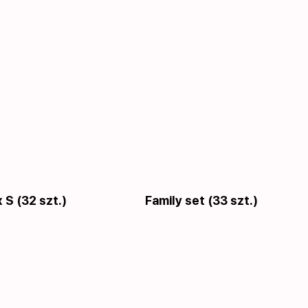
 S (32 szt.)
Family set (33 szt.)