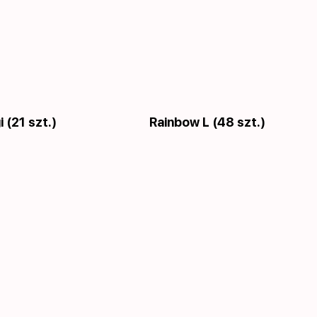
 (21 szt.)
Rainbow L (48 szt.)