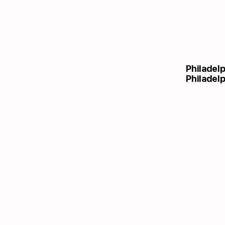
Philadel
Philadelp