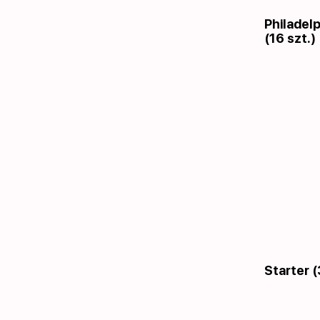
Philadel
(16 szt.)
Starter (