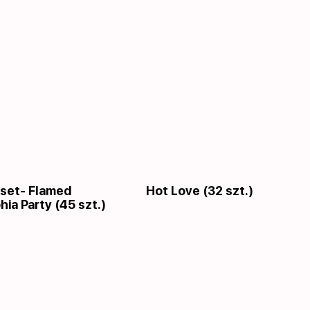
set- Flamed
Hot Love (32 szt.)
hia Party (45 szt.)