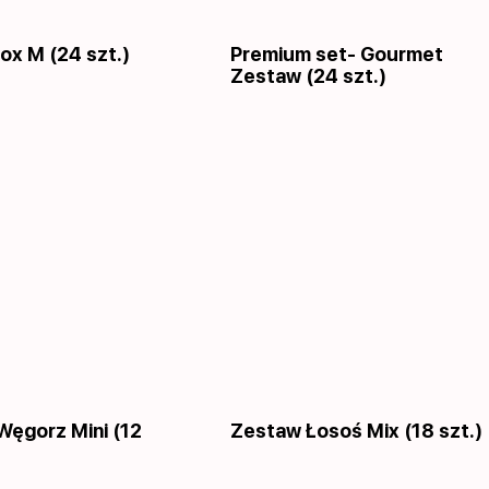
ox M (24 szt.)
Premium set- Gourmet
Zestaw (24 szt.)
Węgorz Mini (12
Zestaw Łosoś Mix (18 szt.)