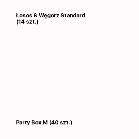
Łosoś & Węgorz Standard
(14 szt.)
Party Box M (40 szt.)