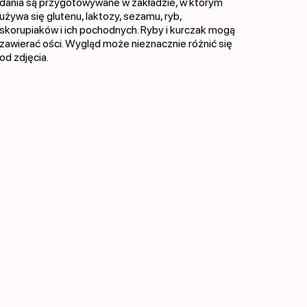
dania są przygotowywane w zakładzie, w którym
używa się glutenu, laktozy, sezamu, ryb,
skorupiaków i ich pochodnych. Ryby i kurczak mogą
zawierać ości. Wygląd może nieznacznie różnić się
od zdjęcia.