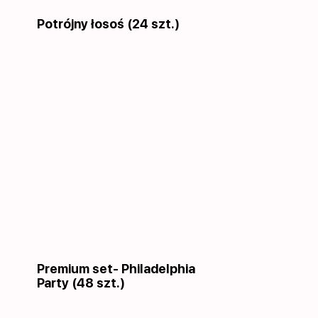
Potrójny łosoś (24 szt.)
Premium set- Philadelphia
Party (48 szt.)