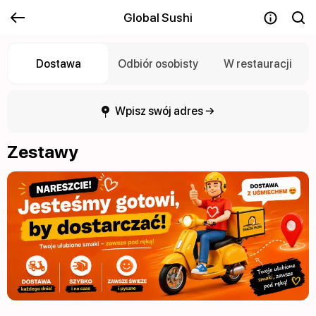
Global Sushi
Dostawa
Odbiór osobisty
W restauracji
Wpisz swój adres →
Zestawy