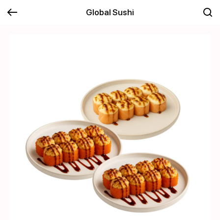
Global Sushi