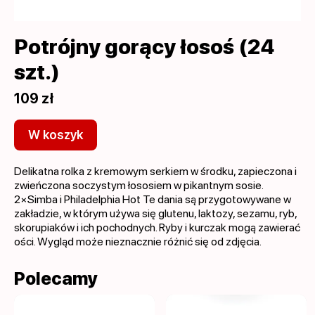
Potrójny gorący łosoś (24
szt.)
109 zł
W koszyk
Delikatna rolka z kremowym serkiem w środku, zapieczona i
zwieńczona soczystym łososiem w pikantnym sosie.
2×Simba i Philadelphia Hot Te dania są przygotowywane w
zakładzie, w którym używa się glutenu, laktozy, sezamu, ryb,
skorupiaków i ich pochodnych. Ryby i kurczak mogą zawierać
ości. Wygląd może nieznacznie różnić się od zdjęcia.
Polecamy