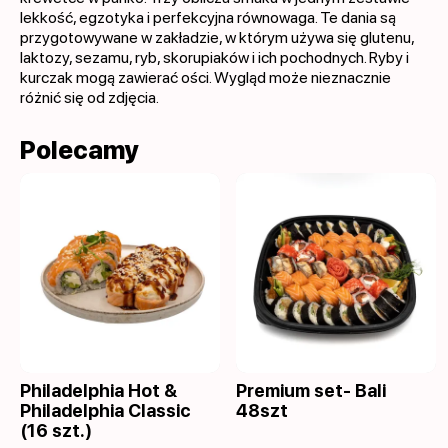
lekkość, egzotyka i perfekcyjna równowaga. Te dania są
przygotowywane w zakładzie, w którym używa się glutenu,
laktozy, sezamu, ryb, skorupiaków i ich pochodnych. Ryby i
kurczak mogą zawierać ości. Wygląd może nieznacznie
różnić się od zdjęcia.
Polecamy
Philadelphia Hot &
Premium set- Bali
Philadelphia Classic
48szt
(16 szt.)