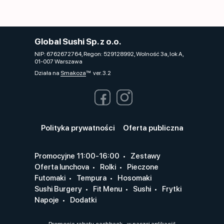
Global Sushi Sp. z o.o.
NIP: 6762672764, Regon: 529128992, Wolność 3a, lok A,
01-007 Warszawa
Działa na
Smakoza
ver. 3.2
Polityka prywatności
Oferta publiczna
Promocyjne 11:00-16:00
Zestawy
Oferta lunchova
Rolki
Pieczone
Futomaki
Tempura
Hosomaki
Sushi Burgery
Fit Menu
Sushi
Frytki
Napoje
Dodatki