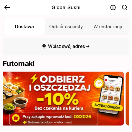
Global Sushi
Dostawa
Odbiór osobisty
W restauracji
Wpisz swój adres →
Futomaki