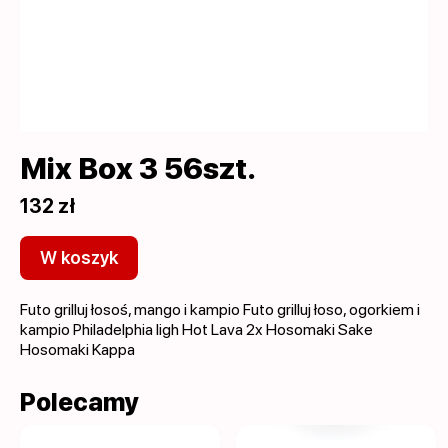
Mix Box 3 56szt.
132 zł
W koszyk
Futo grilluj łosoś, mango i kampio Futo grilluj łoso, ogorkiem i
kampio Philadelphia ligh Hot Lava 2x Hosomaki Sake
Hosomaki Kappa
Polecamy