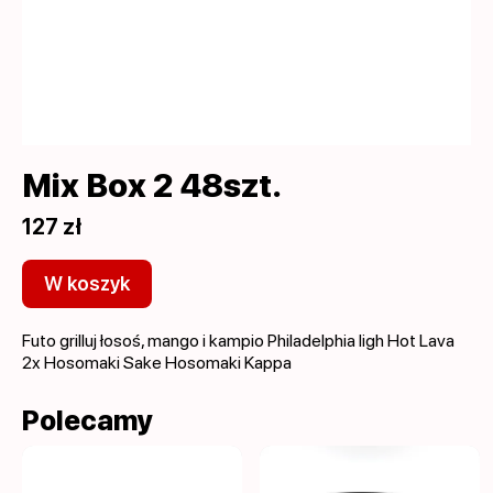
Mix Box 2 48szt.
127 zł
W koszyk
Futo grilluj łosoś, mango i kampio Philadelphia ligh Hot Lava
2x Hosomaki Sake Hosomaki Kappa
Polecamy