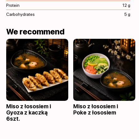
Protein
12 g
Carbohydrates
5 g
We recommend
Miso z łososiem i
Miso z łososiem i
Gyoza z kaczką
Poke z łososiem
6szt.