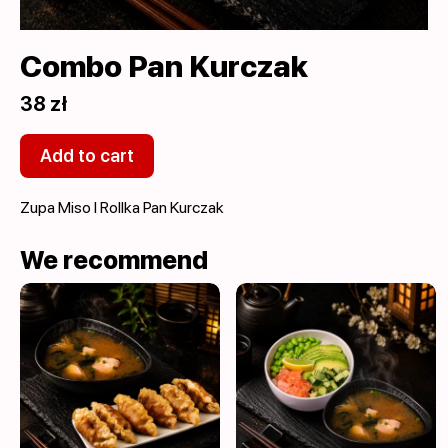
Combo Pan Kurczak
38 zł
Add to cart
Zupa Miso I Rollka Pan Kurczak
We recommend