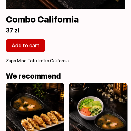
Combo California
37 zł
Add to cart
Zupa Miso Tofu I rolka California
We recommend