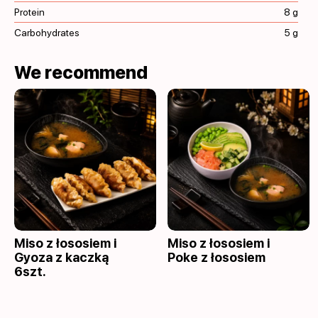
Protein
8 g
Carbohydrates
5 g
We recommend
Miso z łososiem i
Miso z łososiem i
Gyoza z kaczką
Poke z łososiem
6szt.