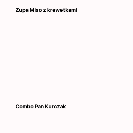
Zupa Miso z krewetkami
Combo Pan Kurczak