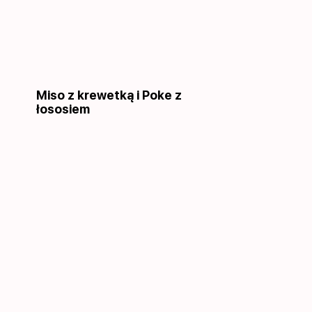
Miso z krewetką i Poke z
łososiem