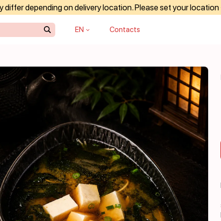
differ depending on delivery location. Please set your location
EN
Contacts