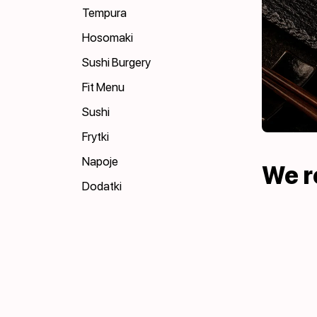
Tempura
Hosomaki
Sushi Burgery
Fit Menu
Sushi
Frytki
Napoje
We 
Dodatki