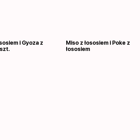
sosiem i Gyoza z
Miso z łososiem i Poke z
szt.
łososiem