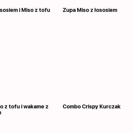
sosiem i Miso z tofu
Zupa Miso z łososiem
o z tofu i wakame z
Combo Crispy Kurczak
m