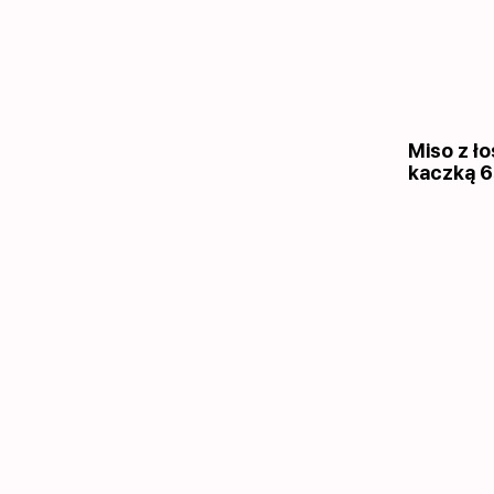
Miso z ło
kaczką 6