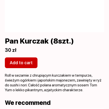
Pan Kurczak (8szt.)
30 zł
Add to cart
Roll w sezamie z chrupiącym kurczakiem w tempurze,
świeżym ogórkiem i japońskim majonezem, zawinięty w ryż
do sushi i nori. Całość polana aromatycznym sosem Tom
Yum o lekko pikantnym, azjatyckim charakterze.
We recommend