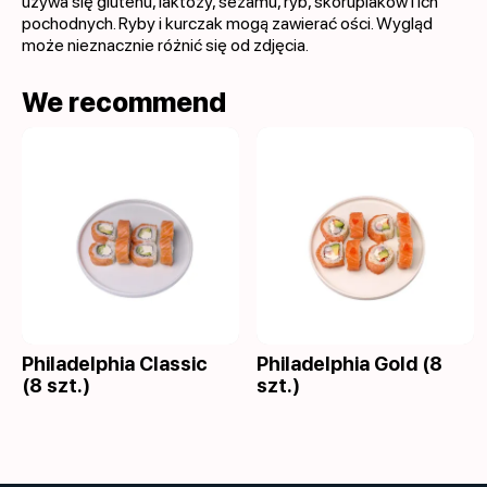
używa się glutenu, laktozy, sezamu, ryb, skorupiaków i ich
pochodnych. Ryby i kurczak mogą zawierać ości. Wygląd
może nieznacznie różnić się od zdjęcia.
We recommend
Philadelphia Classic
Philadelphia Gold (8
(8 szt.)
szt.)