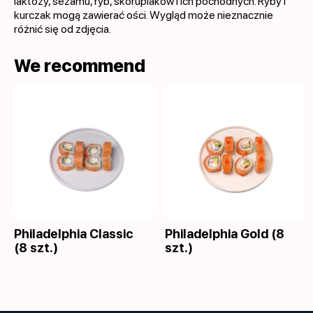
laktozy, sezamu, ryb, skorupiaków i ich pochodnych. Ryby i
kurczak mogą zawierać ości. Wygląd może nieznacznie
różnić się od zdjęcia.
We recommend
Philadelphia Classic
Philadelphia Gold (8
(8 szt.)
szt.)