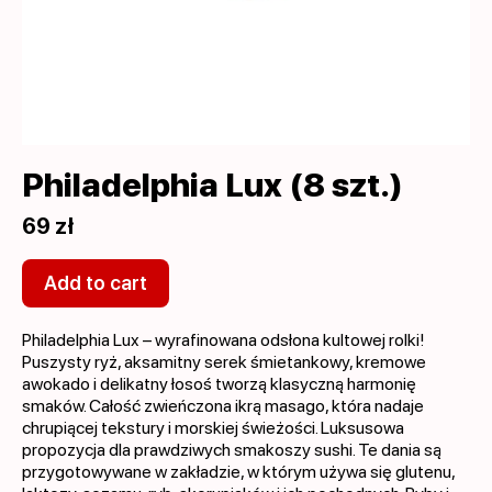
Philadelphia Lux (8 szt.)
69 zł
Add to cart
Philadelphia Lux – wyrafinowana odsłona kultowej rolki!
Puszysty ryż, aksamitny serek śmietankowy, kremowe
awokado i delikatny łosoś tworzą klasyczną harmonię
smaków. Całość zwieńczona ikrą masago, która nadaje
chrupiącej tekstury i morskiej świeżości. Luksusowa
propozycja dla prawdziwych smakoszy sushi. Te dania są
przygotowywane w zakładzie, w którym używa się glutenu,