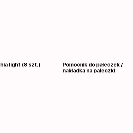
hia light (8 szt.)
Pomocnik do pałeczek /
nakładka na pałeczki