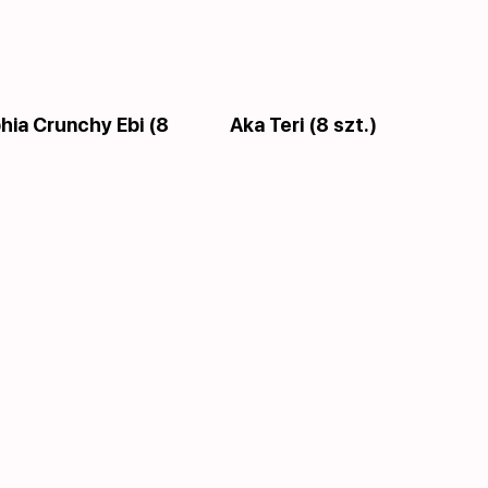
hia Crunchy Ebi (8
Aka Teri (8 szt.)