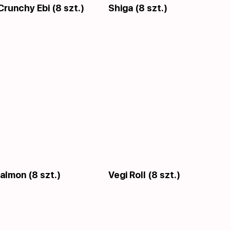
runchy Ebi (8 szt.)
Shiga (8 szt.)
almon (8 szt.)
Vegi Roll (8 szt.)