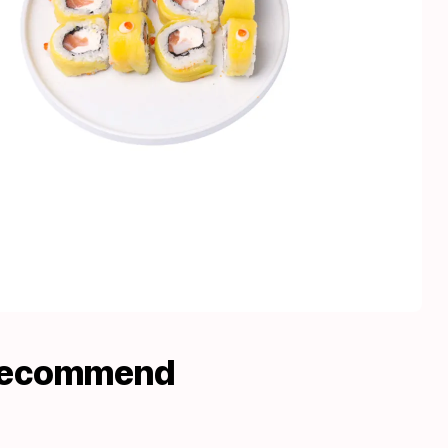
recommend