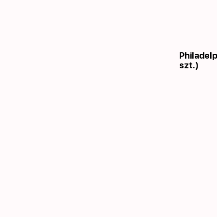
Philadelp
szt.)