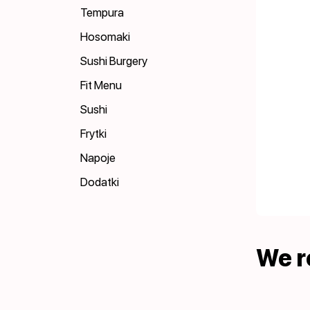
Tempura
Hosomaki
Sushi Burgery
Fit Menu
Sushi
Frytki
Napoje
Dodatki
We 