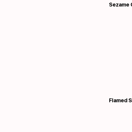
Sezame C
Flamed S