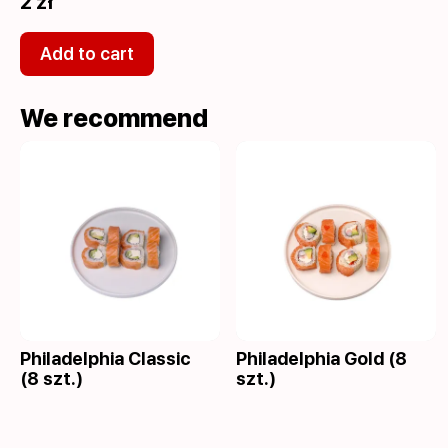
2 zł
Add to cart
We recommend
Philadelphia Classic
Philadelphia Gold (8
(8 szt.)
szt.)