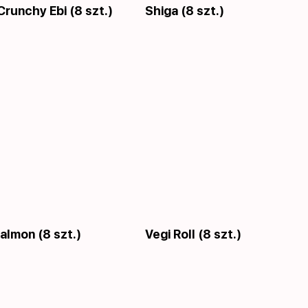
runchy Ebi (8 szt.)
Shiga (8 szt.)
almon (8 szt.)
Vegi Roll (8 szt.)