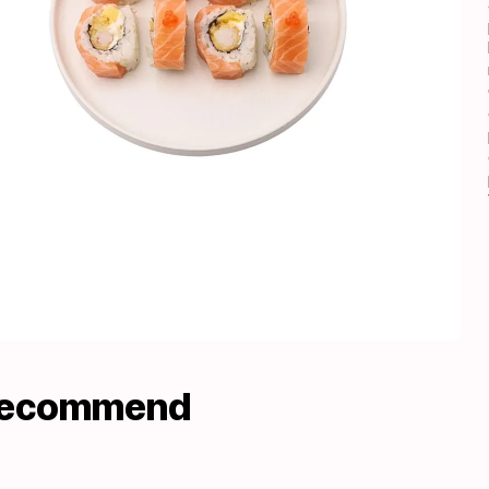
recommend