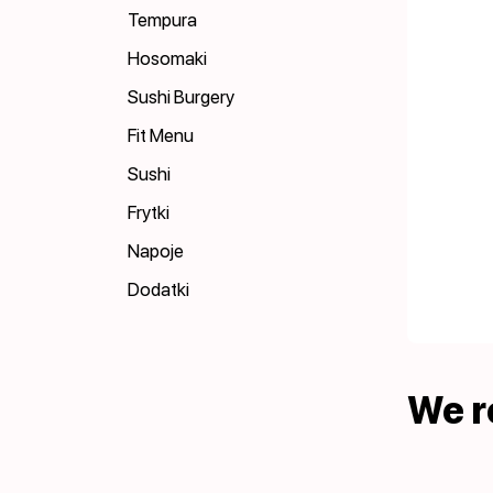
Tempura
Hosomaki
Sushi Burgery
Fit Menu
Sushi
Frytki
Napoje
Dodatki
We 