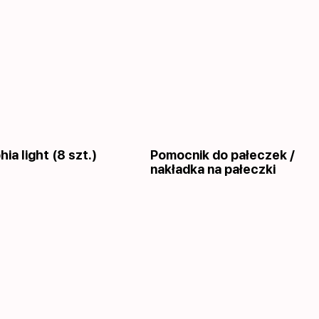
hia light (8 szt.)
Pomocnik do pałeczek /
nakładka na pałeczki