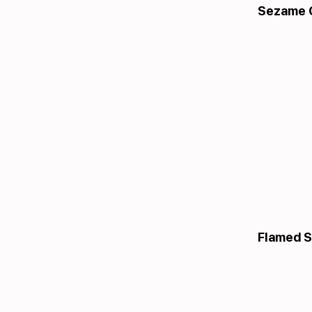
Sezame C
Flamed S