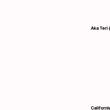
Aka Teri 
Californi