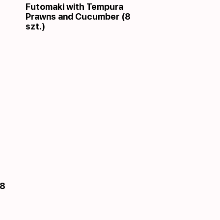
Futomaki with Tempura
Prawns and Cucumber (8
szt.)
(8