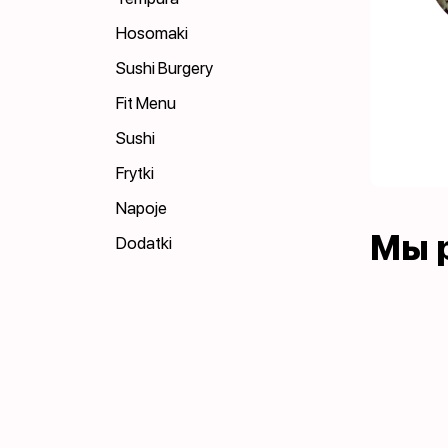
Hosomaki
Sushi Burgery
Fit Menu
Sushi
Frytki
Napoje
Мы 
Dodatki