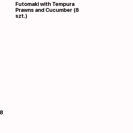
Futomaki with Tempura
Prawns and Cucumber (8
szt.)
(8