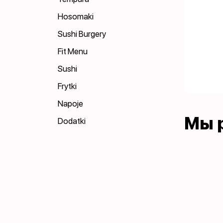
Hosomaki
Sushi Burgery
Fit Menu
Sushi
Frytki
Napoje
Мы 
Dodatki