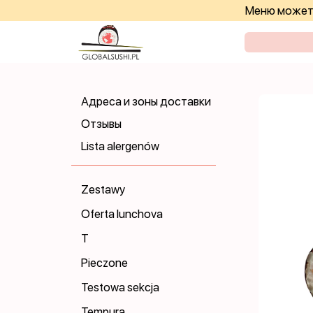
Меню может 
Адреса и зоны доставки
Отзывы
Lista alergenów
Zestawy
Oferta lunchova
T
Pieczone
Testowa sekcja
Tempura