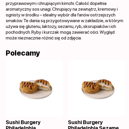
przyprawowym i chrupiącym kimchi. Całość dopełnia
aromatyczny sos unagi. Chrupiący na zewnątrz, kremowy i
ognisty w środku – idealny wybór dla fanów ostrzejszych
smaków. Te dania są przygotowywane w zakładzie, w którym
używa się glutenu, laktozy, sezamu, ryb, skorupiaków i ich
pochodnych. Ryby i kurczak mogą zawierać ości. Wygląd
może nieznacznie różnić się od zdjęcia.
Polecamy
Sushi Burgery
Sushi Burgery
Philadelphia
Philadelphia Sezame