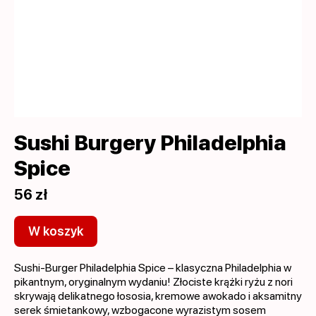
Sushi Burgery Philadelphia
Spice
56 zł
W koszyk
Sushi-Burger Philadelphia Spice – klasyczna Philadelphia w
pikantnym, oryginalnym wydaniu! Złociste krążki ryżu z nori
skrywają delikatnego łososia, kremowe awokado i aksamitny
serek śmietankowy, wzbogacone wyrazistym sosem