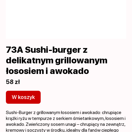
73A Sushi-burger z
delikatnym grillowanym
łososiem i awokado
58 zł
W koszyk
Sushi-Burger z grillowanym łososiem i awokado: chrupiące
krążki ryżu w tempurze z serkiem śmietankowym, łososiem i
awokado. Zwieńczony sosem unagi – chrupiący na zewnątrz,
kremowy i soczysty w środku, idealny dla fanów ciepłego