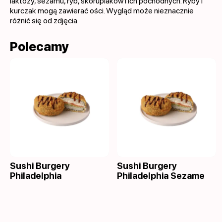
laktozy, sezamu, ryb, skorupiaków i ich pochodnych. Ryby i
kurczak mogą zawierać ości. Wygląd może nieznacznie
różnić się od zdjęcia.
Polecamy
Sushi Burgery
Sushi Burgery
Philadelphia
Philadelphia Sezame