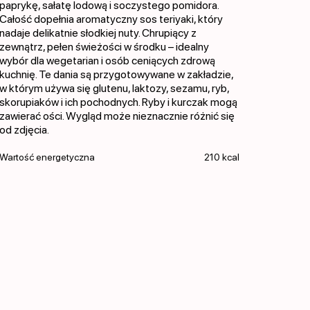
paprykę, sałatę lodową i soczystego pomidora.
Całość dopełnia aromatyczny sos teriyaki, który
nadaje delikatnie słodkiej nuty. Chrupiący z
zewnątrz, pełen świeżości w środku – idealny
wybór dla wegetarian i osób ceniących zdrową
kuchnię. Te dania są przygotowywane w zakładzie,
w którym używa się glutenu, laktozy, sezamu, ryb,
skorupiaków i ich pochodnych. Ryby i kurczak mogą
zawierać ości. Wygląd może nieznacznie różnić się
od zdjęcia.
Wartość energetyczna
210 kcal