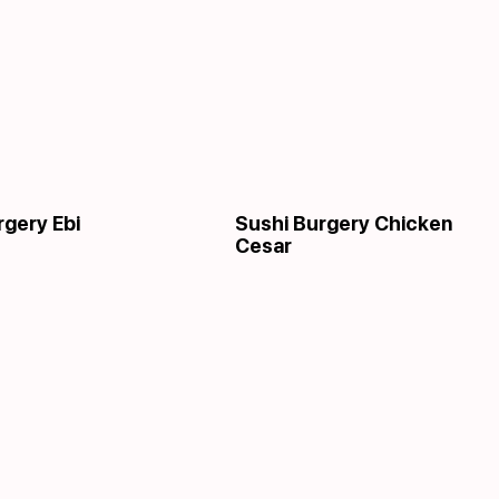
rgery Ebi
Sushi Burgery Chicken
Cesar