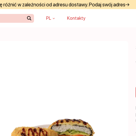
 różnić w zależności od adresu dostawy. Podaj swój adres→
PL
Kontakty