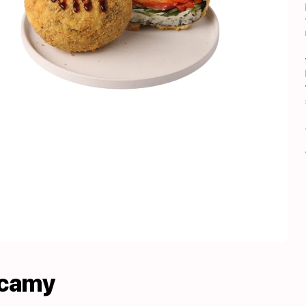
ecamy