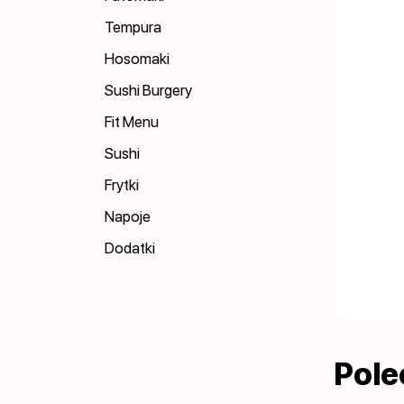
Tempura
Hosomaki
Sushi Burgery
Fit Menu
Sushi
Frytki
Napoje
Dodatki
Pol