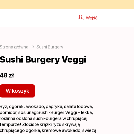
Wejść
Strona główna
Sushi Burgery
Sushi Burgery Veggi
48 zł
W koszyk
Ryż, ogórek, awokado, papryka, sałata lodowa,
pomidor, sos unagiSushi-Burger Veggi – lekka,
roślinna odsłona sushi-burgera w chrupiącej
tempurze! Złociste krążki ryżu skrywają
chrupiącego ogórka, kremowe awokado, świeżą