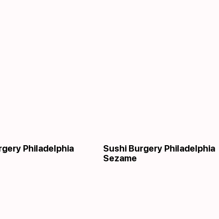
rgery Philadelphia
Sushi Burgery Philadelphia
Sezame