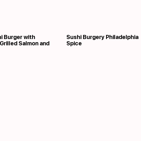
i Burger with
Sushi Burgery Philadelphia
 Grilled Salmon and
Spice