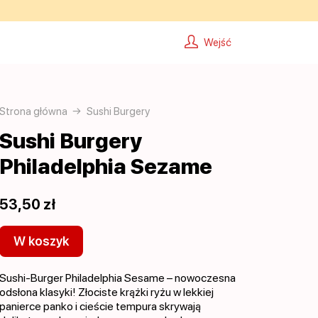
Wejść
Strona główna
Sushi Burgery
Sushi Burgery
Philadelphia Sezame
53,50 zł
W koszyk
Sushi-Burger Philadelphia Sesame – nowoczesna
odsłona klasyki! Złociste krążki ryżu w lekkiej
panierce panko i cieście tempura skrywają