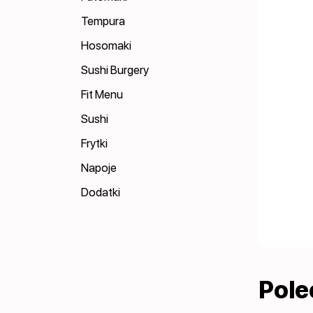
Tempura
Hosomaki
Sushi Burgery
Fit Menu
Sushi
Frytki
Napoje
Dodatki
Pol