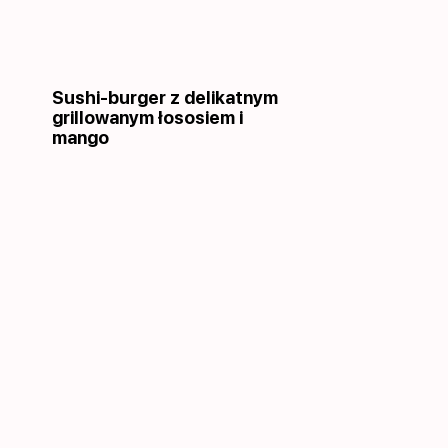
Sushi-burger z delikatnym
grillowanym łososiem i
mango