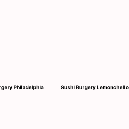
rgery Philadelphia
Sushi Burgery Lemonchello