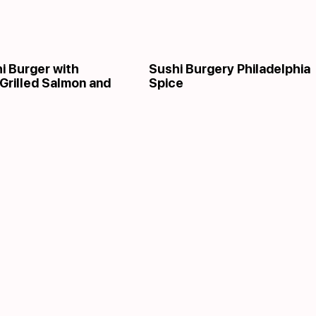
i Burger with
Sushi Burgery Philadelphia
 Grilled Salmon and
Spice