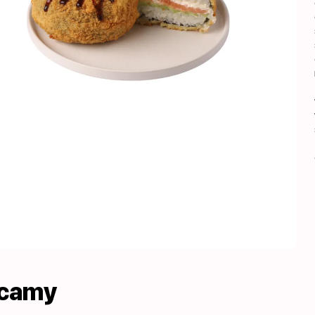
ecamy