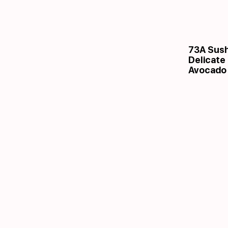
73A Sush
Delicate
Avocado