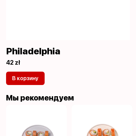
Philadelphia
42 zł
В корзину
Мы рекомендуем