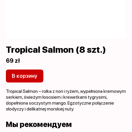
Tropical Salmon (8 szt.)
69 zł
В корзину
Tropical Salmon – rolka z nori i ryżem, wypełniona kremowym
serkiem, świeżym łososiem i krewetkami tygrysimi,
dopełniona soczystym mango. Egzotyczne połączenie
słodyczy i delikatnej morskiej nuty.
Мы рекомендуем