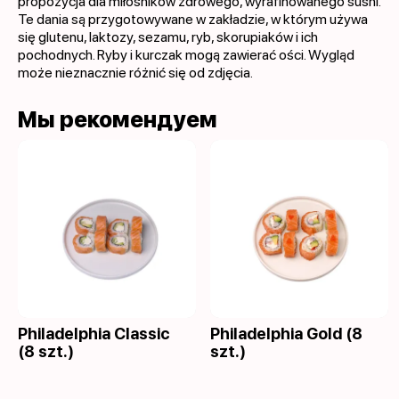
propozycja dla miłośników zdrowego, wyrafinowanego sushi.
Te dania są przygotowywane w zakładzie, w którym używa
się glutenu, laktozy, sezamu, ryb, skorupiaków i ich
pochodnych. Ryby i kurczak mogą zawierać ości. Wygląd
może nieznacznie różnić się od zdjęcia.
Мы рекомендуем
Philadelphia Classic
Philadelphia Gold (8
(8 szt.)
szt.)