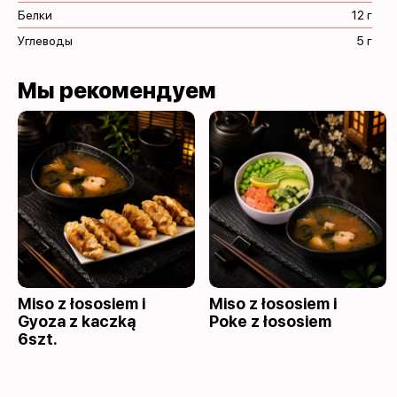
Белки
12 г
Углеводы
5 г
Мы рекомендуем
Miso z łososiem i
Miso z łososiem i
Gyoza z kaczką
Poke z łososiem
6szt.