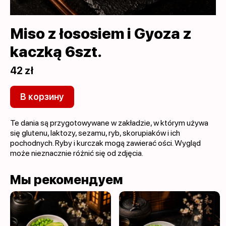
Miso z łososiem i Gyoza z
kaczką 6szt.
42 zł
В корзину
Te dania są przygotowywane w zakładzie, w którym używa
się glutenu, laktozy, sezamu, ryb, skorupiaków i ich
pochodnych. Ryby i kurczak mogą zawierać ości. Wygląd
może nieznacznie różnić się od zdjęcia.
Мы рекомендуем