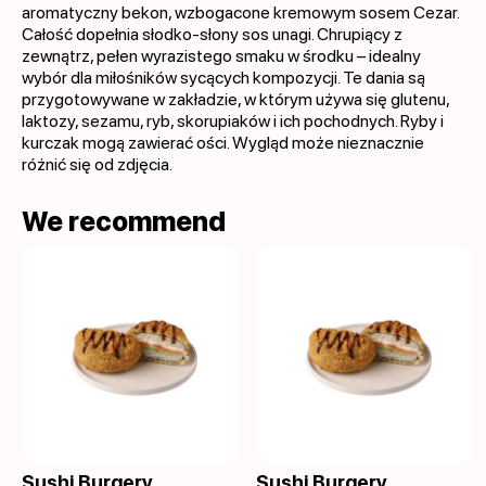
aromatyczny bekon, wzbogacone kremowym sosem Cezar.
Całość dopełnia słodko-słony sos unagi. Chrupiący z
zewnątrz, pełen wyrazistego smaku w środku – idealny
wybór dla miłośników sycących kompozycji. Te dania są
przygotowywane w zakładzie, w którym używa się glutenu,
laktozy, sezamu, ryb, skorupiaków i ich pochodnych. Ryby i
kurczak mogą zawierać ości. Wygląd może nieznacznie
różnić się od zdjęcia.
We recommend
Sushi Burgery
Sushi Burgery