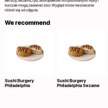
laktozy, sezamu, ryb, skorupiaków i ich pochodnych. Ryby i
kurczak mogą zawierać ości. Wygląd może nieznacznie
różnić się od zdjęcia.
We recommend
Sushi Burgery
Sushi Burgery
Philadelphia
Philadelphia Sezame