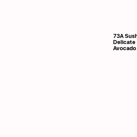
73A Sush
Delicate
Avocado