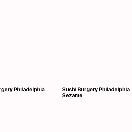
rgery Philadelphia
Sushi Burgery Philadelphia
Sezame