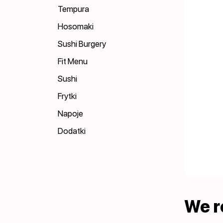
Tempura
Hosomaki
Sushi Burgery
Fit Menu
Sushi
Frytki
Napoje
Dodatki
We 