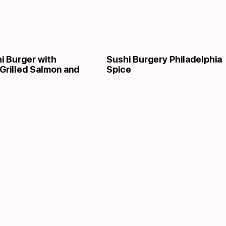
i Burger with
Sushi Burgery Philadelphia
 Grilled Salmon and
Spice