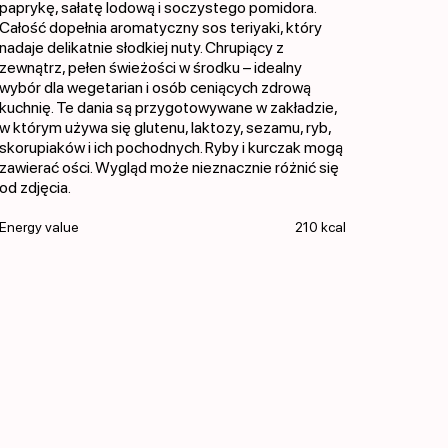
paprykę, sałatę lodową i soczystego pomidora.
Całość dopełnia aromatyczny sos teriyaki, który
nadaje delikatnie słodkiej nuty. Chrupiący z
zewnątrz, pełen świeżości w środku – idealny
wybór dla wegetarian i osób ceniących zdrową
kuchnię. Te dania są przygotowywane w zakładzie,
w którym używa się glutenu, laktozy, sezamu, ryb,
skorupiaków i ich pochodnych. Ryby i kurczak mogą
zawierać ości. Wygląd może nieznacznie różnić się
od zdjęcia.
Energy value
210 kcal