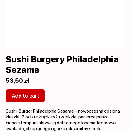
Sushi Burgery Philadelphia
Sezame
53,50 zł
Add to cart
Sushi-Burger Philadelphia Sesame – nowoczesna odsłona
klasyki! Złociste krążki ryżu w lekkiej panierce panko i
cieście tempura skrywają delikatnego łososia, kremowe
awokado, chrupiącego ogórka i aksamitny serek