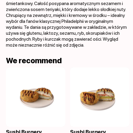
śmietankowy. Całość posypana aromatycznym sezamem i
zwieńczona sosem teriyaki, który dodaje lekko słodkiej nuty.
Chrupiący na zewnątrz, miękki i kremowy w środku – idealny
wybór dla fanów klasycznej Philadelphii w oryginalnym
wydaniu. Te dania są przygotowywane w zakładzie, w którym
używa się glutenu, laktozy, sezamu, ryb, skorupiaków i ich
pochodnych. Ryby i kurczak mogą zawierać ości. Wygląd
może nieznacznie różnić się od zdjęcia.
We recommend
Sushi Burgery
Sushi Burgery